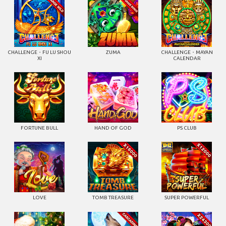
CHALLENGE・FU LU SHOU
ZUMA
CHALLENGE・MAYAN
XI
CALENDAR
FORTUNE BULL
HAND OF GOD
PS CLUB
LOVE
TOMB TREASURE
SUPER POWERFUL