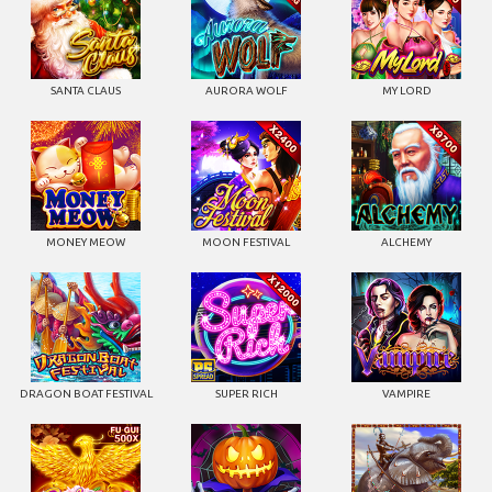
SANTA CLAUS
AURORA WOLF
MY LORD
MONEY MEOW
MOON FESTIVAL
ALCHEMY
DRAGON BOAT FESTIVAL
SUPER RICH
VAMPIRE