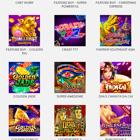
CHEF HUSKY
FEATURE BUY・SUPER
FEATURE BUY・CHRISTMAS
POWERFUL
EXPRESS
FEATURE BUY・GOLDEN
CRAZY 777
FANTASY SOUTHEAST ASIA
PIG
GOLDEN JADE
SUPER AWESOME
DIAO CHAN FA DA CAI
GOLDEN ZONGZI
LUCKY POKER 2
BURLESQUE 2