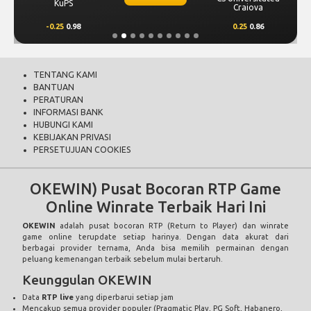
KuPS
Craiova
-0.25
0.98
0.25
0.86
TENTANG KAMI
BANTUAN
PERATURAN
INFORMASI BANK
HUBUNGI KAMI
KEBIJAKAN PRIVASI
PERSETUJUAN COOKIES
OKEWIN) Pusat Bocoran RTP Game
Online Winrate Terbaik Hari Ini
OKEWIN
adalah pusat bocoran RTP (Return to Player) dan winrate
game online terupdate setiap harinya. Dengan data akurat dari
berbagai provider ternama, Anda bisa memilih permainan dengan
peluang kemenangan terbaik sebelum mulai bertaruh.
Keunggulan OKEWIN
Data
RTP live
yang diperbarui setiap jam
Mencakup semua provider populer (Pragmatic Play, PG Soft, Habanero,