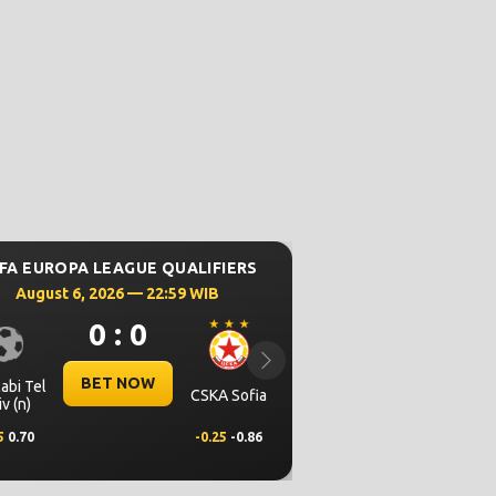
UEFA EUROPA LEAGUE QUALIFIERS
August 7, 2026 — 02:00 WIB
0 : 0
Next
BET NOW
Heart of
Benfica
Midlothian
.25
0.70
-2.25
-0.86