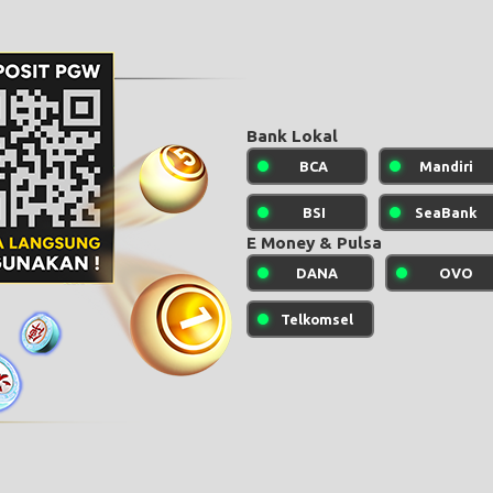
Bank Lokal
BCA
Mandiri
BSI
SeaBank
E Money & Pulsa
DANA
OVO
Telkomsel