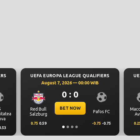
IERS
UEFA EUROPA LEAGUE QUALIFIERS
August 7, 2026 — 00:45 WIB
0 : 0
BET NOW
siktas
PAOK
Anderlecht
25
0.64
0.5
0.66
-0.5
-0.82
2