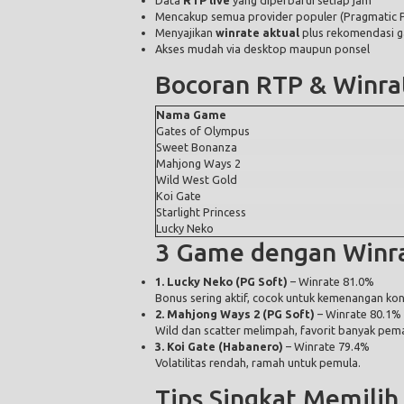
Data
RTP live
yang diperbarui setiap jam
Mencakup semua provider populer (Pragmatic P
Menyajikan
winrate aktual
plus rekomendasi g
Akses mudah via desktop maupun ponsel
Bocoran RTP & Winrat
Nama Game
Gates of Olympus
Sweet Bonanza
Mahjong Ways 2
Wild West Gold
Koi Gate
Starlight Princess
Lucky Neko
3 Game dengan Winrat
1. Lucky Neko (PG Soft)
– Winrate 81.0%
Bonus sering aktif, cocok untuk kemenangan kon
2. Mahjong Ways 2 (PG Soft)
– Winrate 80.1%
Wild dan scatter melimpah, favorit banyak pema
3. Koi Gate (Habanero)
– Winrate 79.4%
Volatilitas rendah, ramah untuk pemula.
Tips Singkat Memili