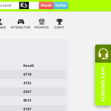
Masuk
Daftar
ADE
INTERACTIVE
PROMOSI
EVENT
Result
6718
4732
0207
8533
0167