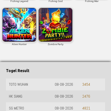
Fishing Legend
Fishing God
Fishing War
Alien Hunter
Zombie Party
Togel Result
TOTO WUHAN
08-08-2026
3454
HK SIANG
08-08-2026
2476
SG METRO
08-08-2026
4821