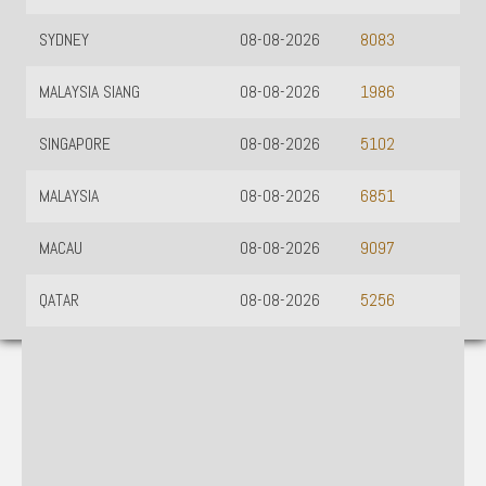
SYDNEY
08-08-2026
8083
MALAYSIA SIANG
08-08-2026
1986
SINGAPORE
08-08-2026
5102
MALAYSIA
08-08-2026
6851
MACAU
08-08-2026
9097
QATAR
08-08-2026
5256