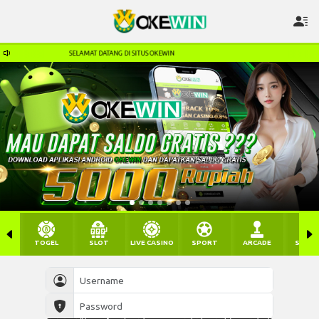
SELAMAT DATANG DI SITUS OKEWIN
TOGEL
SLOT
LIVE CASINO
SPORT
ARCADE
SABU