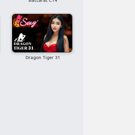
Baccarat C14
Dragon Tiger 31