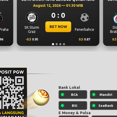
FRIENDLY
August 7, 2026 — 22:00 WIB
0 : 0
Saint-
oise
BET NOW
e-Germany
e-England
e-B
1.00
0.00
-0.77
0.00
0.53
0.
Bank Lokal
BCA
Mandiri
BSI
SeaBank
E Money & Pulsa