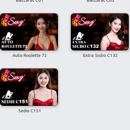
Baccarat C01
Baccarat C05
Auto Roulette 72
Extra Sicbo C132
Sedie C151