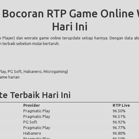
Bocoran RTP Game Online 
Hari Ini
Player) dan winrate game online terupdate setiap harinya. Dengan data aku
terbaik sebelum mulai bertaruh.
lay, PG Soft, Habanero, Microgaming)
ame harian
e Terbaik Hari Ini
Provider
RTP Live
Pragmatic Play
96.50%
Pragmatic Play
96.51%
PG Soft
96.92%
Pragmatic Play
96.77%
Habanero
96.80%
Pragmatic Play
96.50%