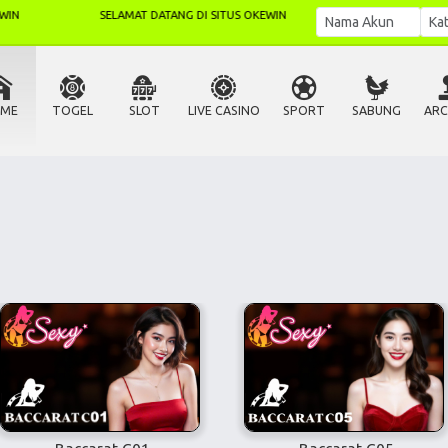
SELAMAT DATANG DI SITUS OKEWIN
ME
TOGEL
SLOT
LIVE CASINO
SPORT
SABUNG
ARC