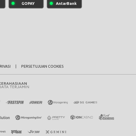
GOPAY
AntarBank
RIVASI
|
PERSETUJUAN COOKIES